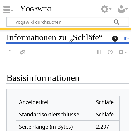
Yogawiki
Informationen zu „Schläfe“
Hilfe
Basisinformationen
Anzeigetitel
Schläfe
Standardsortierschlüssel
Schläfe
Seitenlänge (in Bytes)
2.297