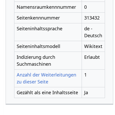
Namensraumkennnummer
0
Seitenkennnummer
313432
Seiteninhaltssprache
de -
Deutsch
Seiteninhaltsmodell
Wikitext
Indizierung durch
Erlaubt
Suchmaschinen
Anzahl der Weiterleitungen
1
zu dieser Seite
Gezählt als eine Inhaltsseite
Ja