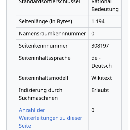
Standardsortierschlüssel
Rational
Bedeutung
Seitenlänge (in Bytes)
1.194
Namensraumkennnummer
0
Seitenkennnummer
308197
Seiteninhaltssprache
de -
Deutsch
Seiteninhaltsmodell
Wikitext
Indizierung durch
Erlaubt
Suchmaschinen
Anzahl der
0
Weiterleitungen zu dieser
Seite