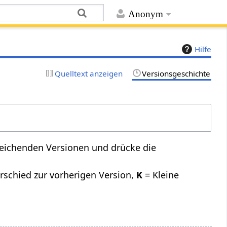
Anonym
Hilfe
Quelltext anzeigen
Versionsgeschichte
leichenden Versionen und drücke die
rschied zur vorherigen Version,
K
= Kleine