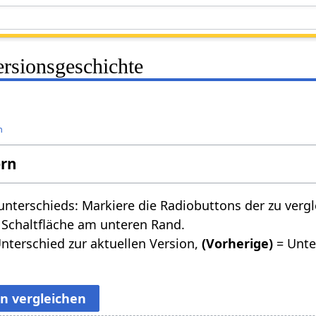
rsionsgeschichte
n
ern
nterschieds: Markiere die Radiobuttons der zu verg
 Schaltfläche am unteren Rand.
nterschied zur aktuellen Version,
(Vorherige)
= Unte