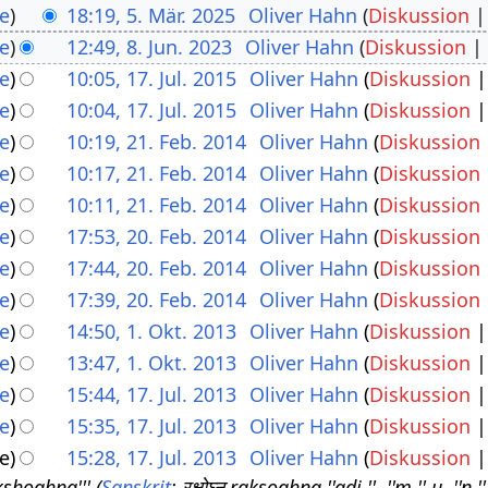
e
18:19, 5. Mär. 2025
Oliver Hahn
Diskussion
e
12:49, 8. Jun. 2023
Oliver Hahn
Diskussion
e
10:05, 17. Jul. 2015
Oliver Hahn
Diskussion
e
10:04, 17. Jul. 2015
Oliver Hahn
Diskussion
e
10:19, 21. Feb. 2014
Oliver Hahn
Diskussion
e
10:17, 21. Feb. 2014
Oliver Hahn
Diskussion
e
10:11, 21. Feb. 2014
Oliver Hahn
Diskussion
e
17:53, 20. Feb. 2014
Oliver Hahn
Diskussion
e
17:44, 20. Feb. 2014
Oliver Hahn
Diskussion
e
17:39, 20. Feb. 2014
Oliver Hahn
Diskussion
e
14:50, 1. Okt. 2013
Oliver Hahn
Diskussion
e
13:47, 1. Okt. 2013
Oliver Hahn
Diskussion
e
15:44, 17. Jul. 2013
Oliver Hahn
Diskussion
e
15:35, 17. Jul. 2013
Oliver Hahn
Diskussion
e
15:28, 17. Jul. 2013
Oliver Hahn
Diskussion
kshoghna''' (
Sanskrit
: रक्षोघ्न rakṣoghna ''adj.'', ''m.'' u. ''