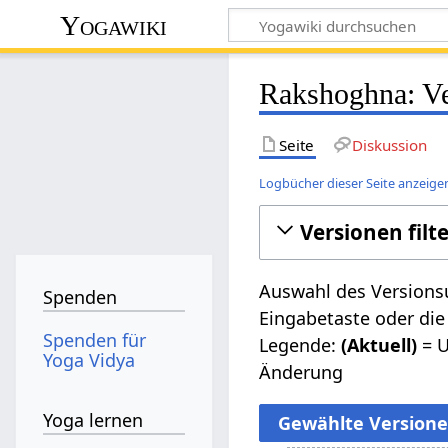
Yogawiki
Rakshoghna: Ve
Seite
Diskussion
Logbücher dieser Seite anzeige
Versionen filt
Auswahl des Versionsu
Spenden
Eingabetaste oder die
Spenden für
Legende:
(Aktuell)
= U
Yoga Vidya
Änderung
Yoga lernen