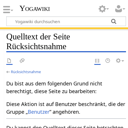
Yogawiki
Quelltext der Seite
Rücksichtsnahme
←
Rücksichtsnahme
Du bist aus dem folgenden Grund nicht
berechtigt, diese Seite zu bearbeiten:
Diese Aktion ist auf Benutzer beschränkt, die der
Gruppe „
Benutzer
“ angehören.
Du kannst den Quelltext dieser Seite betrachten