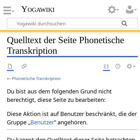
Yogawiki
Quelltext der Seite Phonetische
Transkription
←
Phonetische Transkription
Du bist aus dem folgenden Grund nicht
berechtigt, diese Seite zu bearbeiten:
Diese Aktion ist auf Benutzer beschränkt, die der
Gruppe „
Benutzer
“ angehören.
Du kannst den Quelltext dieser Seite betrachten