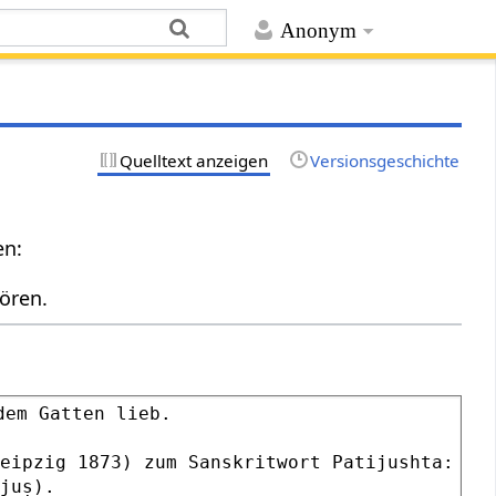
Anonym
Quelltext anzeigen
Versionsgeschichte
en:
ören.