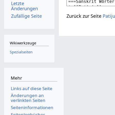
Letzte
Änderungen
Zufällige Seite
Zurück zur Seite
Patij
Wikiwerkzeuge
Spezialseiten
Mehr
Links auf diese Seite
Änderungen an
verlinkten Seiten
Seiten­­informationen
Seitenlogbücher