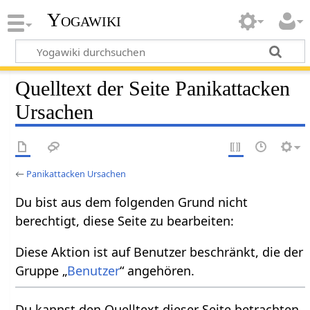
Yogawiki
Quelltext der Seite Panikattacken
Ursachen
←
Panikattacken Ursachen
Du bist aus dem folgenden Grund nicht
berechtigt, diese Seite zu bearbeiten:
Diese Aktion ist auf Benutzer beschränkt, die der
Gruppe „
Benutzer
“ angehören.
Du kannst den Quelltext dieser Seite betrachten