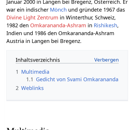
Januar 2000 in Langen bei Bregenz, Österreich. Er
war ein indischer
Mönch
und gründete 1967 das
Divine Light Zentrum
in Winterthur, Schweiz,
1982 den
Omkarananda-Ashram
in
Rishikesh
,
Indien und 1986 den Omkarananda-Ashram
Austria in Langen bei Bregenz.
Inhaltsverzeichnis
1
Multimedia
1.1
Gedicht von Svami Omkarananda
2
Weblinks