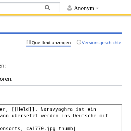
Anonym
Quelltext anzeigen
Versionsgeschichte
en:
ören.