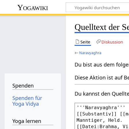
Yogawiki
Quelltext der S
Seite
Diskussion
←
Naravyaghra
Du bist aus dem folge
Diese Aktion ist auf B
Spenden
Du kannst den Quellte
Spenden für
Yoga Vidya
Yoga lernen