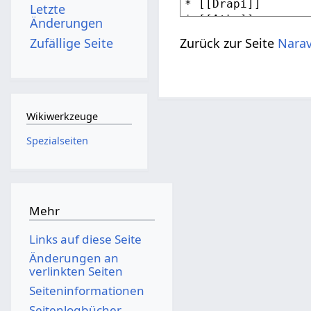
Letzte
Änderungen
Zufällige Seite
Zurück zur Seite
Nara
Wikiwerkzeuge
Spezialseiten
Mehr
Links auf diese Seite
Änderungen an
verlinkten Seiten
Seiten­­informationen
Seitenlogbücher