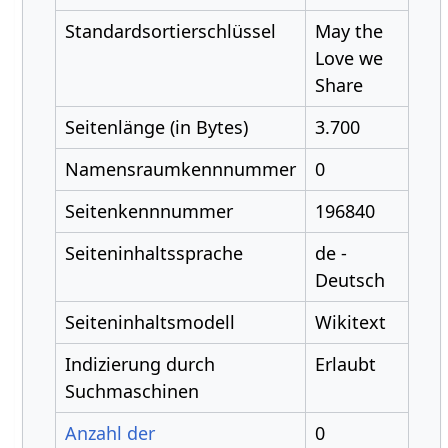
Standardsortierschlüssel
May the
Love we
Share
Seitenlänge (in Bytes)
3.700
Namensraumkennnummer
0
Seitenkennnummer
196840
Seiteninhaltssprache
de -
Deutsch
Seiteninhaltsmodell
Wikitext
Indizierung durch
Erlaubt
Suchmaschinen
Anzahl der
0