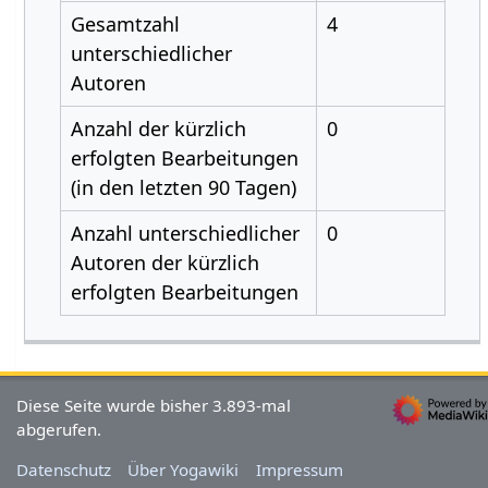
Gesamtzahl
4
unterschiedlicher
Autoren
Anzahl der kürzlich
0
erfolgten Bearbeitungen
(in den letzten 90 Tagen)
Anzahl unterschiedlicher
0
Autoren der kürzlich
erfolgten Bearbeitungen
Diese Seite wurde bisher 3.893-mal
abgerufen.
Datenschutz
Über Yogawiki
Impressum