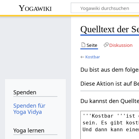
Yogawiki
Quelltext der S
Seite
Diskussion
←
Kostbar
Du bist aus dem folge
Diese Aktion ist auf B
Spenden
Du kannst den Quellte
Spenden für
Yoga Vidya
Yoga lernen