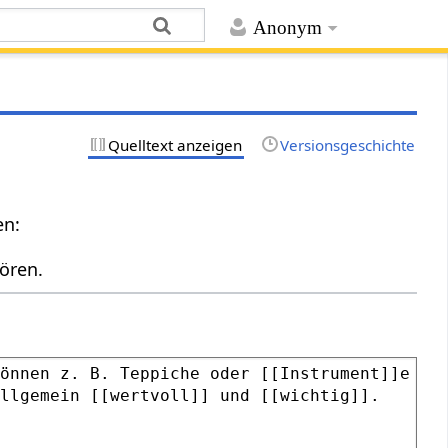
Anonym
Quelltext anzeigen
Versionsgeschichte
en:
ören.