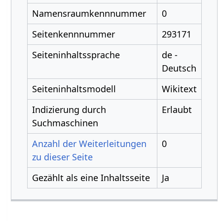
Namensraumkennnummer
0
Seitenkennnummer
293171
Seiteninhaltssprache
de -
Deutsch
Seiteninhaltsmodell
Wikitext
Indizierung durch
Erlaubt
Suchmaschinen
Anzahl der Weiterleitungen
0
zu dieser Seite
Gezählt als eine Inhaltsseite
Ja