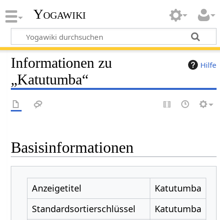
Yogawiki
Informationen zu
Hilfe
„Katutumba“
Basisinformationen
Anzeigetitel
Katutumba
Standardsortierschlüssel
Katutumba