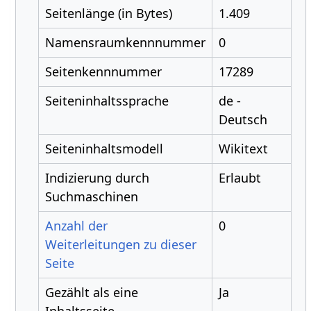
Seitenlänge (in Bytes)
1.409
Namensraumkennnummer
0
Seitenkennnummer
17289
Seiteninhaltssprache
de -
Deutsch
Seiteninhaltsmodell
Wikitext
Indizierung durch
Erlaubt
Suchmaschinen
Anzahl der
0
Weiterleitungen zu dieser
Seite
Gezählt als eine
Ja
Inhaltsseite