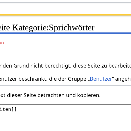
eite Kategorie:Sprichwörter
on
nden Grund nicht berechtigt, diese Seite zu bearbeit
enutzer beschränkt, die der Gruppe „
Benutzer
“ angeh
xt dieser Seite betrachten und kopieren.