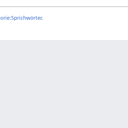
orie:Sprichwörter
.