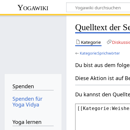
Yogawiki
Quelltext der S
Kategorie
Diskussi
←
Kategorie:Sprichwörter
Du bist aus dem folge
Diese Aktion ist auf B
Spenden
Du kannst den Quellte
Spenden für
Yoga Vidya
Yoga lernen