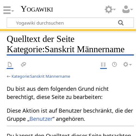
Yogawiki
Quelltext der Seite
Kategorie:Sanskrit Männername
←
Kategorie:Sanskrit Männername
Du bist aus dem folgenden Grund nicht
berechtigt, diese Seite zu bearbeiten:
Diese Aktion ist auf Benutzer beschränkt, die der
Gruppe „
Benutzer
“ angehören.
Du kannst den Quelltext dieser Seite betrachten