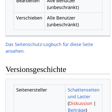
Bearbeiten
Alle Benutzer
(unbeschränkt)
Verschieben
Alle Benutzer
(unbeschränkt)
Das Seitenschutz-Logbuch für diese Seite
ansehen.
Versionsgeschichte
Seitenersteller
Schattenseiten
und Laster
(
Diskussion
|
Beiträge
)