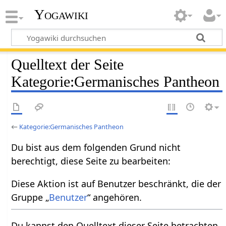
Yogawiki
Quelltext der Seite
Kategorie:Germanisches Pantheon
←
Kategorie:Germanisches Pantheon
Du bist aus dem folgenden Grund nicht
berechtigt, diese Seite zu bearbeiten:
Diese Aktion ist auf Benutzer beschränkt, die der
Gruppe „
Benutzer
“ angehören.
Du kannst den Quelltext dieser Seite betrachten