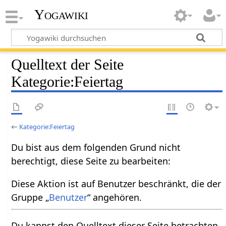
Yogawiki
Quelltext der Seite
Kategorie:Feiertag
←
Kategorie:Feiertag
Du bist aus dem folgenden Grund nicht
berechtigt, diese Seite zu bearbeiten:
Diese Aktion ist auf Benutzer beschränkt, die der
Gruppe „
Benutzer
“ angehören.
Du kannst den Quelltext dieser Seite betrachten