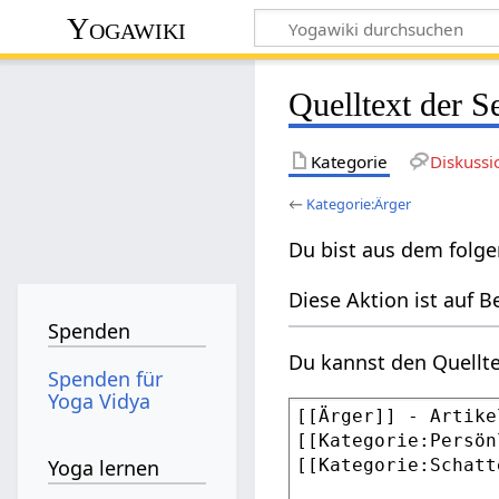
Yogawiki
Quelltext der S
Kategorie
Diskussi
←
Kategorie:Ärger
Du bist aus dem folge
Diese Aktion ist auf B
Spenden
Du kannst den Quellte
Spenden für
Yoga Vidya
Yoga lernen