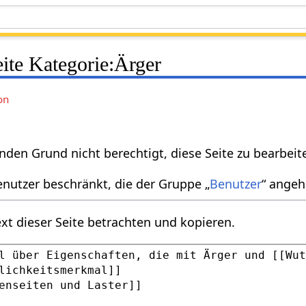
eite Kategorie:Ärger
on
nden Grund nicht berechtigt, diese Seite zu bearbeit
enutzer beschränkt, die der Gruppe „
Benutzer
“ angeh
xt dieser Seite betrachten und kopieren.