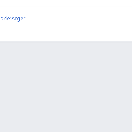
orie:Ärger
.