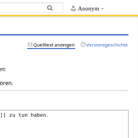
Anonym
Quelltext anzeigen
Versionsgeschichte
en:
ören.