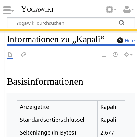
Yogawiki
Informationen zu „Kapali“
Hilfe
Basisinformationen
Anzeigetitel
Kapali
Standardsortierschlüssel
Kapali
Seitenlänge (in Bytes)
2.677