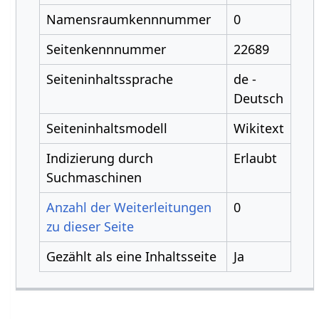
Namensraumkennnummer
0
Seitenkennnummer
22689
Seiteninhaltssprache
de -
Deutsch
Seiteninhaltsmodell
Wikitext
Indizierung durch
Erlaubt
Suchmaschinen
Anzahl der Weiterleitungen
0
zu dieser Seite
Gezählt als eine Inhaltsseite
Ja