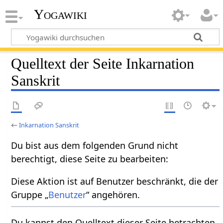
Yogawiki
Quelltext der Seite Inkarnation
Sanskrit
←
Inkarnation Sanskrit
Du bist aus dem folgenden Grund nicht
berechtigt, diese Seite zu bearbeiten:
Diese Aktion ist auf Benutzer beschränkt, die der
Gruppe „
Benutzer
“ angehören.
Du kannst den Quelltext dieser Seite betrachten