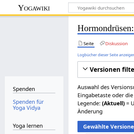
Yogawiki
Hormondrüsen: 
Seite
Diskussion
Logbücher dieser Seite anzeige
Versionen filt
Auswahl des Versionsu
Spenden
Eingabetaste oder die
Spenden für
Legende:
(Aktuell)
= U
Yoga Vidya
Änderung
Yoga lernen