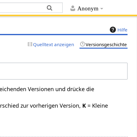
Anonym
Hilfe
Quelltext anzeigen
Versionsgeschichte
leichenden Versionen und drücke die
rschied zur vorherigen Version,
K
= Kleine