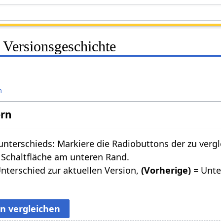
Versionsgeschichte
n
ern
nterschieds: Markiere die Radiobuttons der zu verg
 Schaltfläche am unteren Rand.
nterschied zur aktuellen Version,
(Vorherige)
= Unte