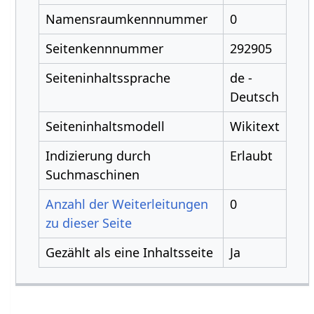
Namensraumkennnummer
0
Seitenkennnummer
292905
Seiteninhaltssprache
de -
Deutsch
Seiteninhaltsmodell
Wikitext
Indizierung durch
Erlaubt
Suchmaschinen
Anzahl der Weiterleitungen
0
zu dieser Seite
Gezählt als eine Inhaltsseite
Ja