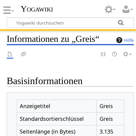
Yogawiki
Informationen zu „Greis“
Hilfe
Basisinformationen
Anzeigetitel
Greis
Standardsortierschlüssel
Greis
Seitenlänge (in Bytes)
3.135