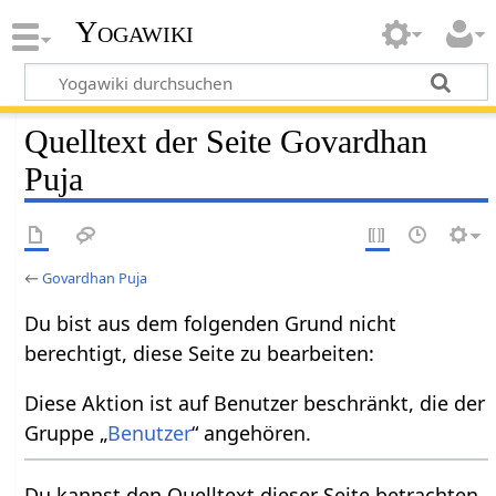
Yogawiki
Quelltext der Seite Govardhan
Puja
←
Govardhan Puja
Du bist aus dem folgenden Grund nicht
berechtigt, diese Seite zu bearbeiten:
Diese Aktion ist auf Benutzer beschränkt, die der
Gruppe „
Benutzer
“ angehören.
Du kannst den Quelltext dieser Seite betrachten