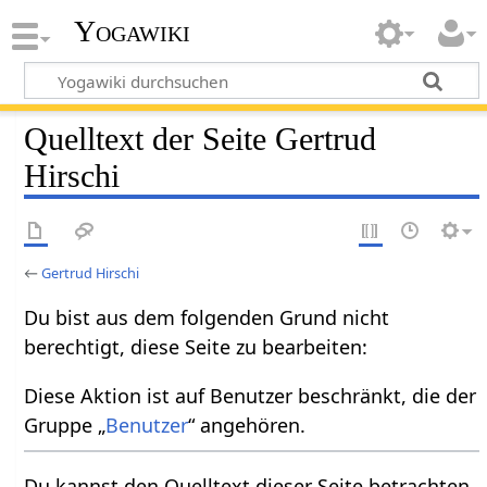
Yogawiki
Quelltext der Seite Gertrud
Hirschi
←
Gertrud Hirschi
Du bist aus dem folgenden Grund nicht
berechtigt, diese Seite zu bearbeiten:
Diese Aktion ist auf Benutzer beschränkt, die der
Gruppe „
Benutzer
“ angehören.
Du kannst den Quelltext dieser Seite betrachten