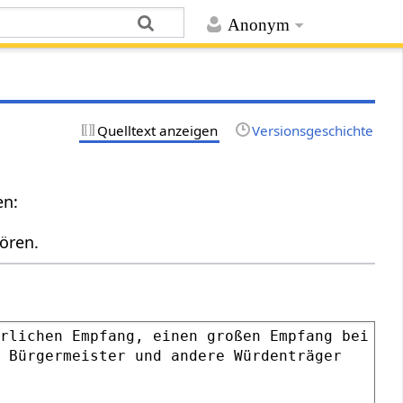
Anonym
Quelltext anzeigen
Versionsgeschichte
en:
ören.