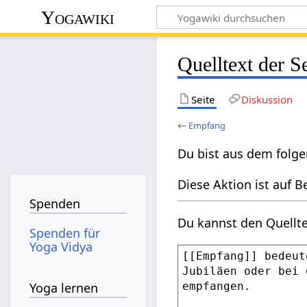
Yogawiki
Quelltext der 
Seite
Diskussion
←
Empfang
Du bist aus dem folge
Diese Aktion ist auf B
Spenden
Du kannst den Quellte
Spenden für
Yoga Vidya
Yoga lernen