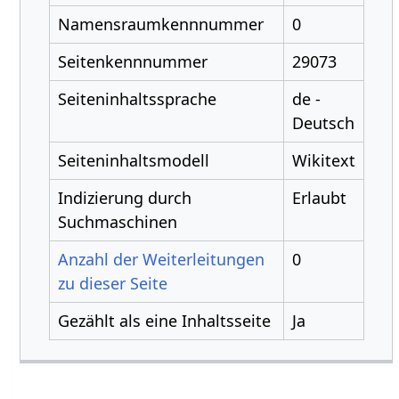
Namensraumkennnummer
0
Seitenkennnummer
29073
Seiteninhaltssprache
de -
Deutsch
Seiteninhaltsmodell
Wikitext
Indizierung durch
Erlaubt
Suchmaschinen
Anzahl der Weiterleitungen
0
zu dieser Seite
Gezählt als eine Inhaltsseite
Ja