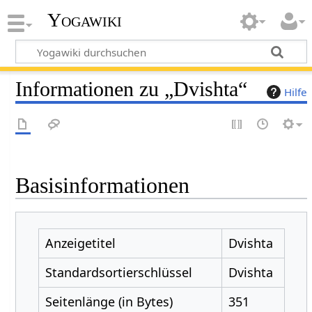
Yogawiki
Informationen zu „Dvishta“
Hilfe
Basisinformationen
Anzeigetitel
Dvishta
Standardsortierschlüssel
Dvishta
Seitenlänge (in Bytes)
351