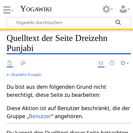
Yogawiki
Quelltext der Seite Dreizehn
Punjabi
←
Dreizehn Punjabi
Du bist aus dem folgenden Grund nicht
berechtigt, diese Seite zu bearbeiten:
Diese Aktion ist auf Benutzer beschränkt, die der
Gruppe „
Benutzer
“ angehören.
Du kannst den Quelltext dieser Seite betrachten