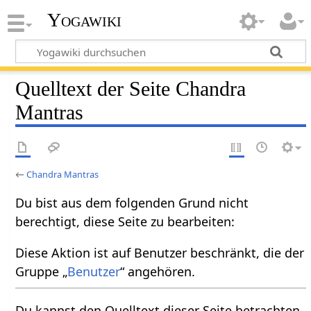
Yogawiki
Quelltext der Seite Chandra
Mantras
←
Chandra Mantras
Du bist aus dem folgenden Grund nicht
berechtigt, diese Seite zu bearbeiten:
Diese Aktion ist auf Benutzer beschränkt, die der
Gruppe „
Benutzer
“ angehören.
Du kannst den Quelltext dieser Seite betrachten