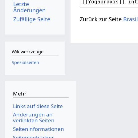
Letzte
Änderungen
Zufällige Seite
Zurück zur Seite
Brasi
Wikiwerkzeuge
Spezialseiten
Mehr
Links auf diese Seite
Änderungen an
verlinkten Seiten
Seiten­­informationen
Seitenlogbücher