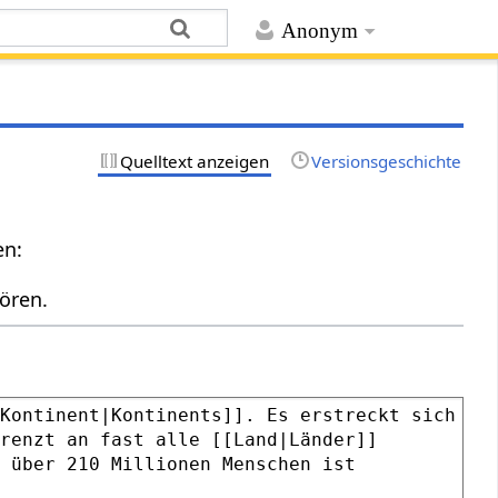
Anonym
Quelltext anzeigen
Versionsgeschichte
en:
ören.