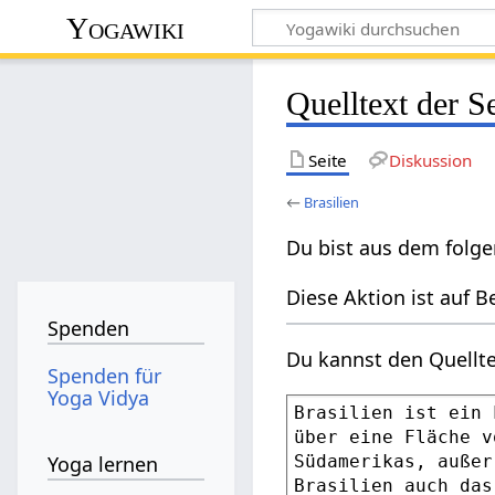
Yogawiki
Quelltext der Se
Seite
Diskussion
←
Brasilien
Du bist aus dem folge
Diese Aktion ist auf B
Spenden
Du kannst den Quellte
Spenden für
Yoga Vidya
Yoga lernen