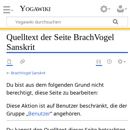
Yogawiki
Quelltext der Seite BrachVogel
Sanskrit
←
BrachVogel Sanskrit
Du bist aus dem folgenden Grund nicht
berechtigt, diese Seite zu bearbeiten:
Diese Aktion ist auf Benutzer beschränkt, die der
Gruppe „
Benutzer
“ angehören.
Du kannst den Quelltext dieser Seite betrachten