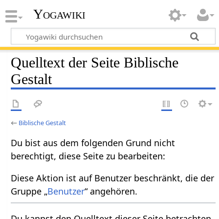
Yogawiki
Quelltext der Seite Biblische
Gestalt
←
Biblische Gestalt
Du bist aus dem folgenden Grund nicht
berechtigt, diese Seite zu bearbeiten:
Diese Aktion ist auf Benutzer beschränkt, die der
Gruppe „
Benutzer
“ angehören.
Du kannst den Quelltext dieser Seite betrachten