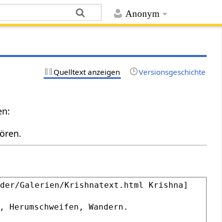
Anonym
Quelltext anzeigen
Versionsgeschichte
en:
ören.