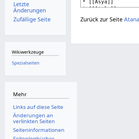
Letzte
Änderungen
Zufällige Seite
Zurück zur Seite
Atan
Wikiwerkzeuge
Spezialseiten
Mehr
Links auf diese Seite
Änderungen an
verlinkten Seiten
Seiten­­informationen
Seitenlogbücher