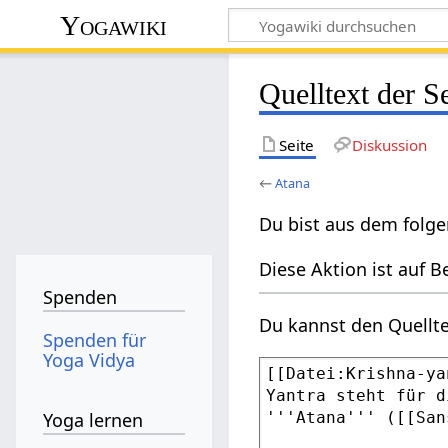
Yogawiki
Quelltext der S
Seite
Diskussion
←
Atana
Du bist aus dem folge
Diese Aktion ist auf B
Spenden
Du kannst den Quellte
Spenden für
Yoga Vidya
Yoga lernen