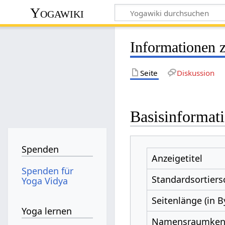
Yogawiki
Informationen 
Seite
Diskussion
Basisinformat
Spenden
Anzeigetitel
Spenden für
Standardsortiers
Yoga Vidya
Seitenlänge (in B
Yoga lernen
Namensraumke