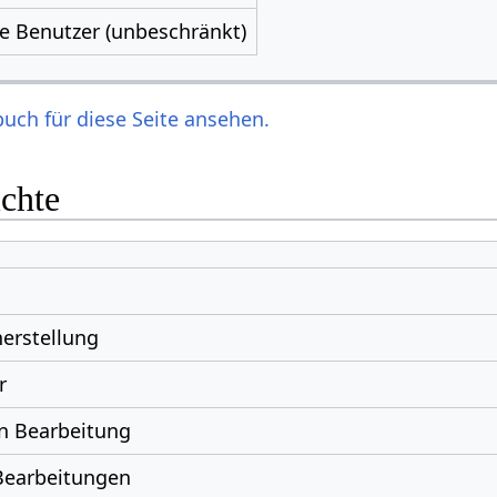
le Benutzer (unbeschränkt)
uch für diese Seite ansehen.
ichte
erstellung
r
n Bearbeitung
Bearbeitungen