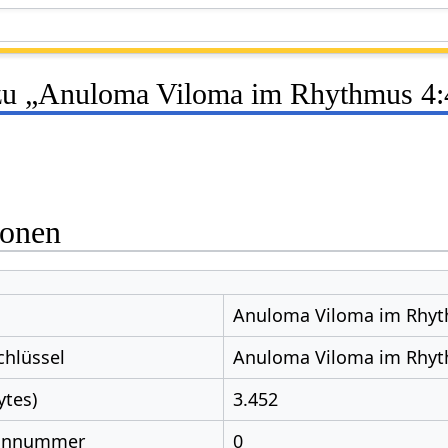
zu „Anuloma Viloma im Rhythmus 4:
ionen
Anuloma Viloma im Rhyt
chlüssel
Anuloma Viloma im Rhyt
ytes)
3.452
nnnummer
0