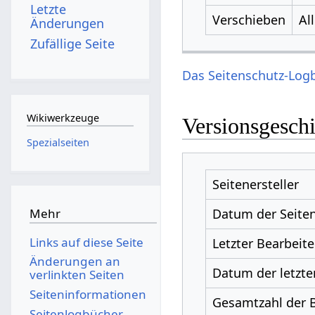
Letzte
Verschieben
Al
Änderungen
Zufällige Seite
Das Seitenschutz-Logb
Wikiwerkzeuge
Versionsgesch
Spezialseiten
Seitenersteller
Datum der Seiten
Mehr
Links auf diese Seite
Letzter Bearbeite
Änderungen an
Datum der letzte
verlinkten Seiten
Seiten­­informationen
Gesamtzahl der 
Seitenlogbücher