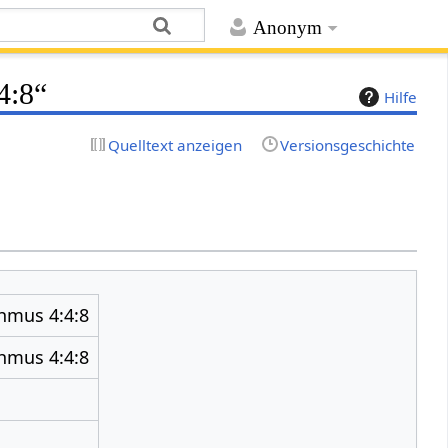
Anonym
4:8“
Hilfe
Quelltext anzeigen
Versionsgeschichte
hmus 4:4:8
hmus 4:4:8