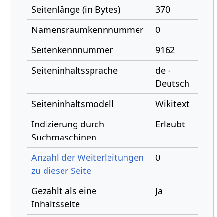
Seitenlänge (in Bytes)
370
Namensraumkennnummer
0
Seitenkennnummer
9162
Seiteninhaltssprache
de -
Deutsch
Seiteninhaltsmodell
Wikitext
Indizierung durch
Erlaubt
Suchmaschinen
Anzahl der Weiterleitungen
0
zu dieser Seite
Gezählt als eine
Ja
Inhaltsseite