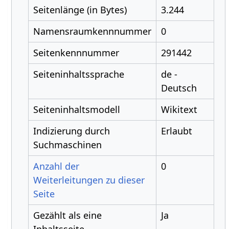
Seitenlänge (in Bytes)
3.244
Namensraumkennnummer
0
Seitenkennnummer
291442
Seiteninhaltssprache
de -
Deutsch
Seiteninhaltsmodell
Wikitext
Indizierung durch
Erlaubt
Suchmaschinen
Anzahl der
0
Weiterleitungen zu dieser
Seite
Gezählt als eine
Ja
Inhaltsseite