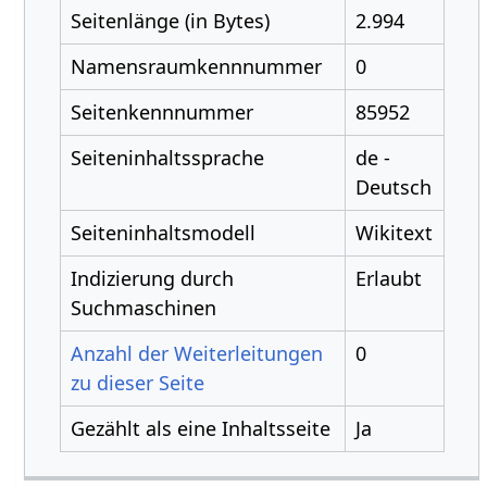
Seitenlänge (in Bytes)
2.994
Namensraumkennnummer
0
Seitenkennnummer
85952
Seiteninhaltssprache
de -
Deutsch
Seiteninhaltsmodell
Wikitext
Indizierung durch
Erlaubt
Suchmaschinen
Anzahl der Weiterleitungen
0
zu dieser Seite
Gezählt als eine Inhaltsseite
Ja