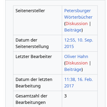
Seitenersteller
Petersburger
Wörterbücher
(
Diskussion
|
Beiträge
)
Datum der
12:55, 10. Sep.
Seitenerstellung
2015
Letzter Bearbeiter
Oliver Hahn
(
Diskussion
|
Beiträge
)
Datum der letzten
11:38, 16. Feb.
Bearbeitung
2017
Gesamtzahl der
3
Bearbeitungen