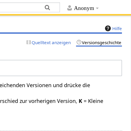
Anonym
Hilfe
Quelltext anzeigen
Versionsgeschichte
leichenden Versionen und drücke die
rschied zur vorherigen Version,
K
= Kleine