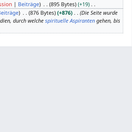
ssion
Beiträge
895 Bytes
+19
Beiträge
876 Bytes
+876
Die Seite wurde
adien, durch welche
spirituelle
Aspiranten
gehen, bis