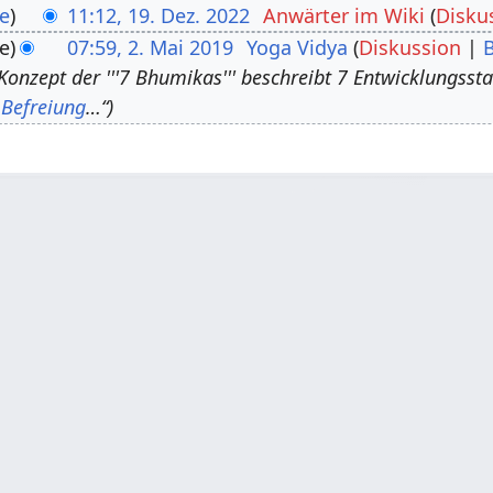
e
11:12, 19. Dez. 2022
Anwärter im Wiki
Disku
e
07:59, 2. Mai 2019
Yoga Vidya
Diskussion
Konzept der '''7 Bhumikas''' beschreibt 7 Entwicklungsst
o
Befreiung
…“