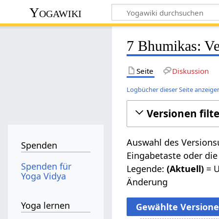
Yogawiki
7 Bhumikas: Ve
Seite
Diskussion
Logbücher dieser Seite anzeige
Versionen filt
Auswahl des Versionsu
Spenden
Eingabetaste oder die
Spenden für
Legende:
(Aktuell)
= U
Yoga Vidya
Änderung
Yoga lernen