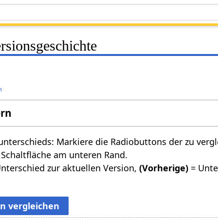
rsionsgeschichte
n
ern
nterschieds: Markiere die Radiobuttons der zu verg
 Schaltfläche am unteren Rand.
nterschied zur aktuellen Version,
(Vorherige)
= Unte