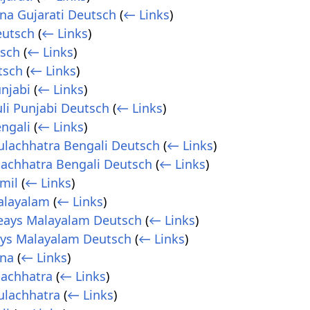
a Gujarati Deutsch
(
← Links
)
eutsch
(
← Links
)
tsch
(
← Links
)
tsch
(
← Links
)
njabi
(
← Links
)
uli Punjabi Deutsch
(
← Links
)
ngali
(
← Links
)
lachhatra Bengali Deutsch
(
← Links
)
achhatra Bengali Deutsch
(
← Links
)
mil
(
← Links
)
alayalam
(
← Links
)
beays Malayalam Deutsch
(
← Links
)
ays Malayalam Deutsch
(
← Links
)
ana
(
← Links
)
lachhatra
(
← Links
)
ulachhatra
(
← Links
)