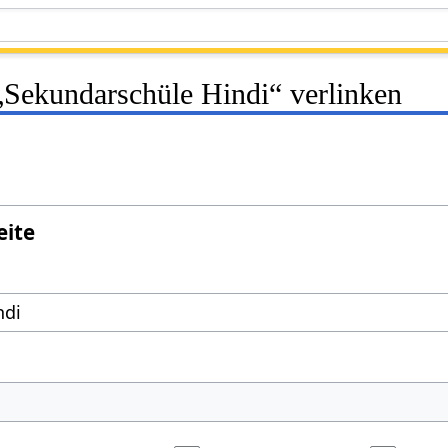
 „Sekundarschüle Hindi“ verlinken
eite