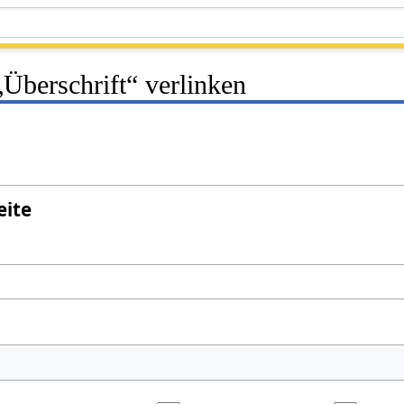
 „Überschrift“ verlinken
eite