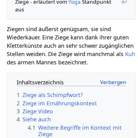
Ziege‏‎ - erläutert vom
Yoga
Standpunkt
aus
Ziegen sind äußerst genügsam, sie sind
Wiederkäuer. Eine Ziege kann dank ihrer guten
Kletterkünste auch an sehr schwer zugänglichen
Stellen weiden. Die Ziege wird manchmal als
Kuh
des armen Mannes bezeichnet.
Inhaltsverzeichnis
1
Ziege als Schimpfwort?
2
Ziege im Ernährungskontext
3
Ziege‏‎ Video
4
Siehe auch
4.1
Weitere Begriffe im Kontext mit