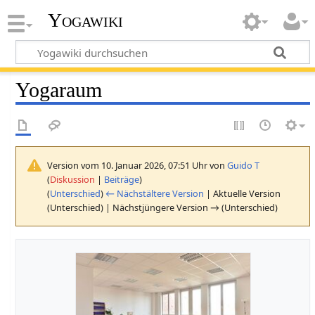
Yogawiki
Yogaraum
Version vom 10. Januar 2026, 07:51 Uhr von
Guido T
(
Diskussion
|
Beiträge
)
(
Unterschied
)
← Nächstältere Version
| Aktuelle Version
(Unterschied) | Nächstjüngere Version → (Unterschied)