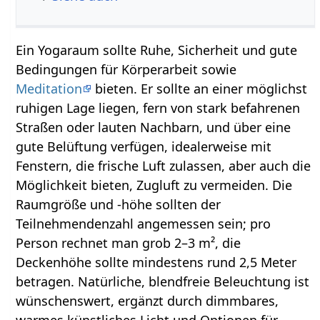
Ein Yogaraum sollte Ruhe, Sicherheit und gute
Bedingungen für Körperarbeit sowie
Meditation
bieten. Er sollte an einer möglichst
ruhigen Lage liegen, fern von stark befahrenen
Straßen oder lauten Nachbarn, und über eine
gute Belüftung verfügen, idealerweise mit
Fenstern, die frische Luft zulassen, aber auch die
Möglichkeit bieten, Zugluft zu vermeiden. Die
Raumgröße und -höhe sollten der
Teilnehmendenzahl angemessen sein; pro
Person rechnet man grob 2–3 m², die
Deckenhöhe sollte mindestens rund 2,5 Meter
betragen. Natürliche, blendfreie Beleuchtung ist
wünschenswert, ergänzt durch dimmbares,
warmes künstliches Licht und Optionen für