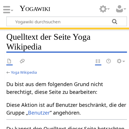
Yogawiki
Quelltext der Seite Yoga
Wikipedia
←
Yoga Wikipedia
Du bist aus dem folgenden Grund nicht
berechtigt, diese Seite zu bearbeiten:
Diese Aktion ist auf Benutzer beschränkt, die der
Gruppe „
Benutzer
“ angehören.
Du kannst den Quelltext dieser Seite betrachten