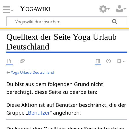
Yogawiki
Quelltext der Seite Yoga Urlaub
Deutschland
←
Yoga Urlaub Deutschland
Du bist aus dem folgenden Grund nicht
berechtigt, diese Seite zu bearbeiten:
Diese Aktion ist auf Benutzer beschränkt, die der
Gruppe „
Benutzer
“ angehören.
Du kannst den Quelltext dieser Seite betrachten