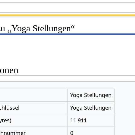
zu „Yoga Stellungen“
ionen
Yoga Stellungen
chlüssel
Yoga Stellungen
ytes)
11.911
nnnummer
0