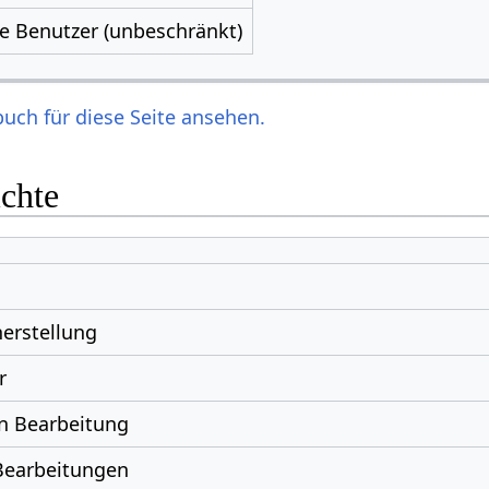
le Benutzer (unbeschränkt)
uch für diese Seite ansehen.
ichte
erstellung
r
n Bearbeitung
Bearbeitungen