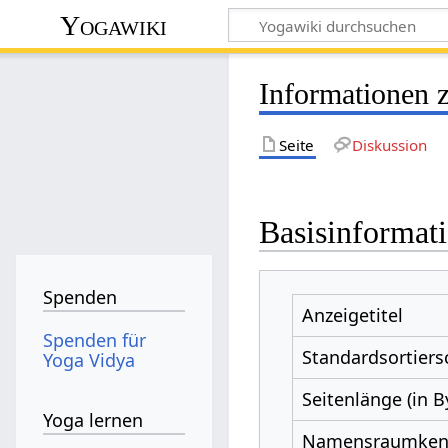
Yogawiki
Informationen 
Seite
Diskussion
Basisinformat
Spenden
Anzeigetitel
Spenden für
Standardsortiers
Yoga Vidya
Seitenlänge (in B
Yoga lernen
Namensraumke