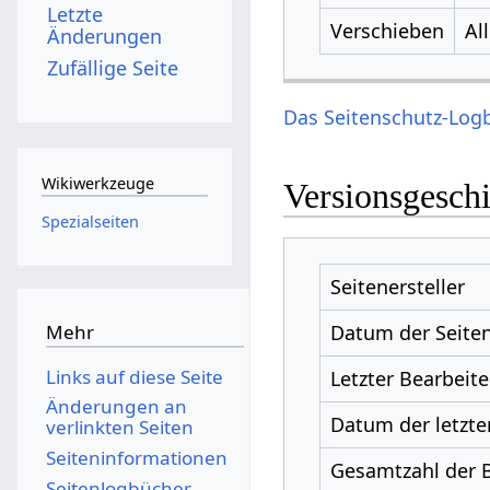
Letzte
Verschieben
Al
Änderungen
Zufällige Seite
Das Seitenschutz-Logb
Wikiwerkzeuge
Versionsgesch
Spezialseiten
Seitenersteller
Datum der Seiten
Mehr
Links auf diese Seite
Letzter Bearbeite
Änderungen an
Datum der letzte
verlinkten Seiten
Seiten­­informationen
Gesamtzahl der 
Seitenlogbücher