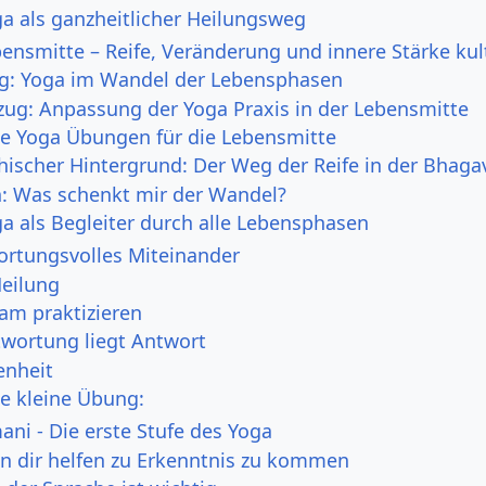
oga als ganzheitlicher Heilungsweg
bensmitte – Reife, Veränderung und innere Stärke kul
ng: Yoga im Wandel der Lebensphasen
zug: Anpassung der Yoga Praxis in der Lebensmitte
e Yoga Übungen für die Lebensmitte
hischer Hintergrund: Der Weg der Reife in der Bhaga
n: Was schenkt mir der Wandel?
ga als Begleiter durch alle Lebensphasen
ortungsvolles Miteinander
Heilung
m praktizieren
twortung liegt Antwort
enheit
ne kleine Übung:
ni - Die erste Stufe des Yoga
n dir helfen zu Erkenntnis zu kommen