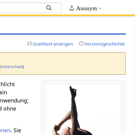
Anonym
Quelltext anzeigen
Versionsgeschichte
(
Unterschied
)
hlicht
ein
; Anwendung;
d ohne
ionen
. Sie