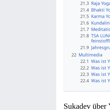
21.3
Raja Yog
21.4
Bhakti Y
21.5
Karma Y
21.6
Kundalin
21.7
Meditati
21.8
TSA LUNG
feinstoff
21.9
Jahresgr
22
Multimedia
22.1
Was ist 
22.2
Was ist 
22.3
Was ist 
22.4
Was ist 
Sukadev über