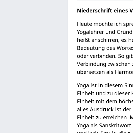
Niederschrift eines 
Heute möchte ich spr
Yogalehrer und Gründ
heißt anschirren, es h
Bedeutung des Wortes 
oder verbinden. So gi
Verbindung zwischen z
übersetzen als Harmoni
Yoga ist in diesem Si
Einheit und zu dieser 
Einheit mit dem höch
alles Ausdruck ist de
Einheit zu erreichen.
Yoga als Sanskritwort