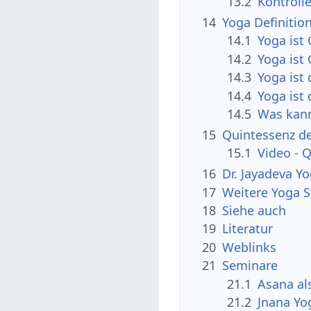
13.2
Kontrolle
14
Yoga Definitio
14.1
Yoga ist
14.2
Yoga ist
14.3
Yoga ist
14.4
Yoga ist
14.5
Was kann
15
Quintessenz d
15.1
Video - 
16
Dr. Jayadeva Y
17
Weitere Yoga S
18
Siehe auch
19
Literatur
20
Weblinks
21
Seminare
21.1
Asana al
21.2
Jnana Yo