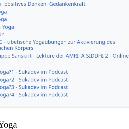
a, positives Denken, Gedankenkraft
oga
oga
i Yoga
on
 - tibetische Yogaübungen zur Aktivierung des
lichen Körpers
uppe Sanskrit - Lektüre der AMRITA SIDDHI 2 - Online
Yoga?1 - Sukadev im Podcast
Yoga?2 - Sukadev im Podcast
Yoga?3 - Sukadev im Podcast
Yoga?4 - Sukadev im Podcast
 Yoga