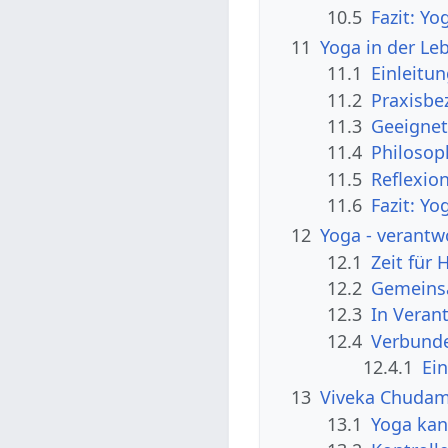
10.5
Fazit: Y
11
Yoga in der Le
11.1
Einleitu
11.2
Praxisbe
11.3
Geeignet
11.4
Philosop
11.5
Reflexio
11.6
Fazit: Yo
12
Yoga - verantw
12.1
Zeit für 
12.2
Gemeinsa
12.3
In Veran
12.4
Verbund
12.4.1
Ei
13
Viveka Chudama
13.1
Yoga kan