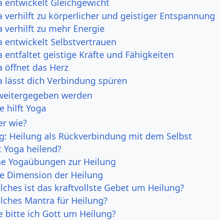
a entwickelt Gleichgewicht
 verhilft zu körperlicher und geistiger Entspannung
 verhilft zu mehr Energie
 entwickelt Selbstvertrauen
 entfaltet geistige Kräfte und Fähigkeiten
 öffnet das Herz
a lässt dich Verbindung spüren
 weitergegeben werden
e hilft Yoga
er wie?
ng: Heilung als Rückverbindung mit dem Selbst
t Yoga heilend?
he Yogaübungen zur Heilung
lle Dimension der Heilung
lches ist das kraftvollste Gebet um Heilung?
lches Mantra für Heilung?
e bitte ich Gott um Heilung?