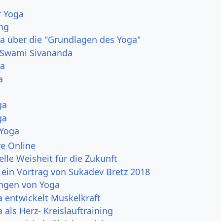
r Yoga
ung
a über die "Grundlagen des Yoga"
Swami Sivananda
ga
a
ga
ga
 Yoga
e Online
elle Weisheit für die Zukunft
- ein Vortrag von Sukadev Bretz 2018
ngen von Yoga
 entwickelt Muskelkraft
 als Herz- Kreislauftraining