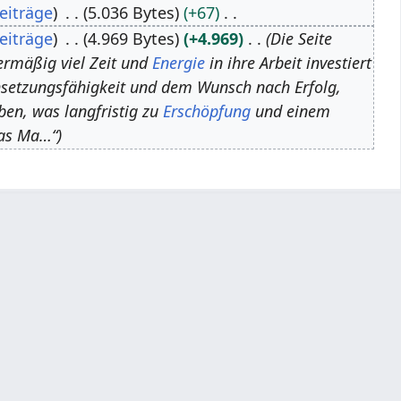
eiträge
5.036 Bytes
+67
eiträge
4.969 Bytes
+4.969
Die Seite
bermäßig viel Zeit und
Energie
in ihre Arbeit investiert
hsetzungsfähigkeit und dem Wunsch nach Erfolg,
iben, was langfristig zu
Erschöpfung
und einem
das Ma…“