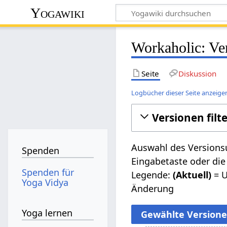
Yogawiki
Workaholic: Ve
Seite
Diskussion
Logbücher dieser Seite anzeige
Versionen filt
Auswahl des Versionsu
Spenden
Eingabetaste oder die
Spenden für
Legende:
(Aktuell)
= U
Yoga Vidya
Änderung
Yoga lernen