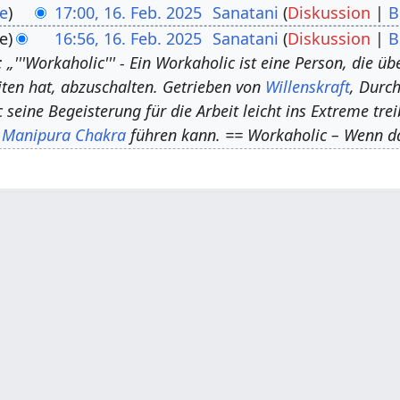
e
17:00, 16. Feb. 2025
Sanatani
Diskussion
B
e
16:56, 16. Feb. 2025
Sanatani
Diskussion
B
„'''Workaholic''' - Ein Workaholic ist eine Person, die ü
iten hat, abzuschalten. Getrieben von
Willenskraft
, Durc
seine Begeisterung für die Arbeit leicht ins Extreme tre
m
Manipura Chakra
führen kann. == Workaholic – Wenn 