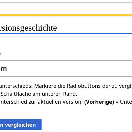
rsionsgeschichte
n
ern
nterschieds: Markiere die Radiobuttons der zu verg
 Schaltfläche am unteren Rand.
nterschied zur aktuellen Version,
(Vorherige)
= Unte