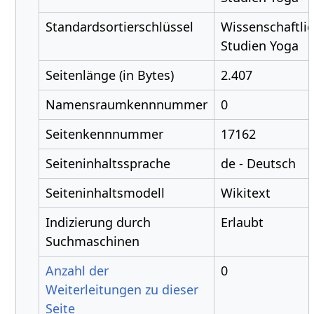
Standardsortierschlüssel
Wissenschaftli
Studien Yoga
Seitenlänge (in Bytes)
2.407
Namensraumkennnummer
0
Seitenkennnummer
17162
Seiteninhaltssprache
de - Deutsch
Seiteninhaltsmodell
Wikitext
Indizierung durch
Erlaubt
Suchmaschinen
Anzahl der
0
Weiterleitungen zu dieser
Seite