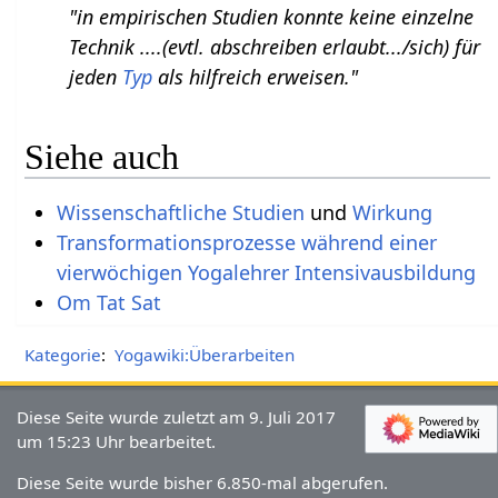
"in empirischen Studien konnte keine einzelne
Technik ....(evtl. abschreiben erlaubt.../sich) für
jeden
Typ
als hilfreich erweisen."
Siehe auch
Wissenschaftliche Studien
und
Wirkung
Transformationsprozesse während einer
vierwöchigen Yogalehrer Intensivausbildung
Om
Tat
Sat
Kategorie
:
Yogawiki:Überarbeiten
Diese Seite wurde zuletzt am 9. Juli 2017
um 15:23 Uhr bearbeitet.
Diese Seite wurde bisher 6.850-mal abgerufen.