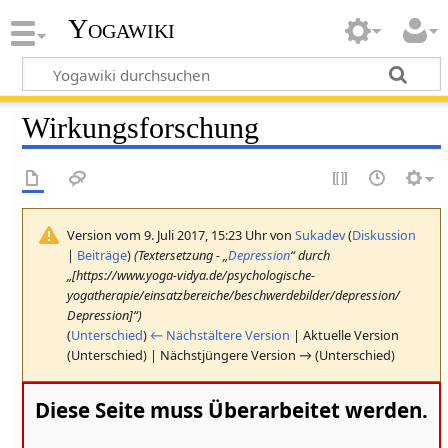
Yogawiki
Wirkungsforschung
Version vom 9. Juli 2017, 15:23 Uhr von
Sukadev
(
Diskussion
|
Beiträge
)
(Textersetzung - „
Depression
“ durch
„[https://www.yoga-vidya.de/psychologische-
yogatherapie/einsatzbereiche/beschwerdebilder/depression/
Depression]“)
(
Unterschied
)
← Nächstältere Version
| Aktuelle Version
(Unterschied) | Nächstjüngere Version → (Unterschied)
Diese Seite muss Überarbeitet werden.